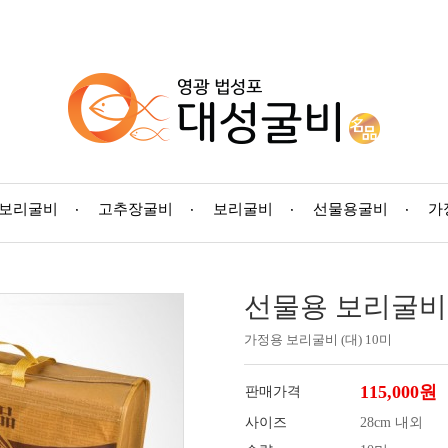
 보리굴비
고추장굴비
보리굴비
선물용굴비
가
선물용 보리굴비 (
가정용 보리굴비 (대) 10미
115,000원
판매가격
사이즈
28cm 내외