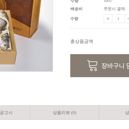
수량
10미
배송비
주문시 결제
수량
총상품금액
공고시
상품리뷰 (
0
)